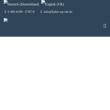
(+49) 4109 - 2787-0
info@hahn-wp-stb.de