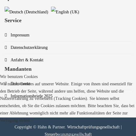
Service
Impressum
Datenschutzerklärung
Anfahrt & Kontakt
Mandanten
Wir benutzen Cookies
Dokumente
Wir nutzen Cookies auf unserer Website. Einige von ihnen sind essenziell für
den Betrieb der Seite, während andere uns helfen, diese Website und die
Informationsbriefe 2025
Nutzererfahrung zu verbessern (Tracking Cookies). Sie können selbst
entscheiden, ob Sie die Cookies zulassen möchten. Bitte beachten Sie, dass bei
einer Ablehnung womöglich nicht mehr alle Funktionalitäten der Seite zur
Verfügung stehen.
Copyright ©
Hahn & Partner
. Wirtschaftprüfungsgesellschaft |
AKZEPTIEREN
ABLEHNEN
Steuerberatungsgesellschaft