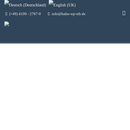
(+49) 4109 - 2787-0
info@hahn-wp-stb.de