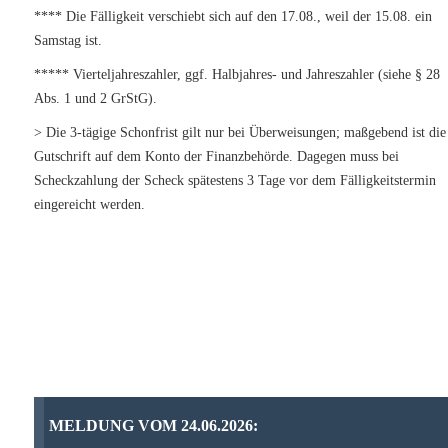
**** Die Fälligkeit verschiebt sich auf den 17.08., weil der 15.08. ein
Samstag ist.
***** Vierteljahreszahler, ggf. Halbjahres- und Jahreszahler (siehe § 28
Abs. 1 und 2 GrStG).
> Die 3-tägige Schonfrist gilt nur bei Überweisungen; maßgebend ist die
Gutschrift auf dem Konto der Finanzbehörde. Dagegen muss bei
Scheckzahlung der Scheck spätestens 3 Tage vor dem Fälligkeitstermin
eingereicht werden.
MELDUNG VOM 24.06.2026: